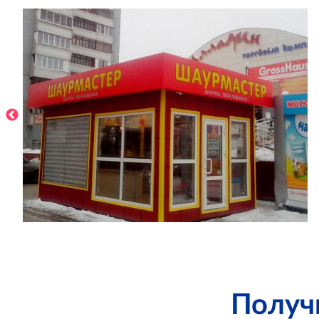
Получ