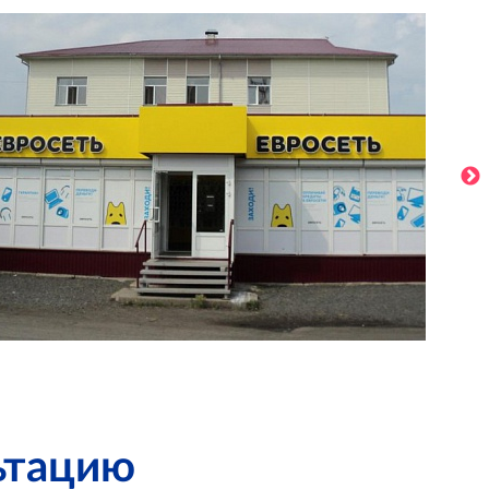
ьтацию