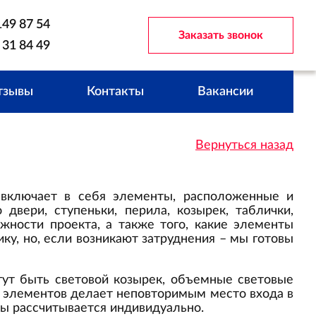
149 87 54
Заказать звонок
 31 84 49
тзывы
Контакты
Вакансии
Вернуться назад
 включает в себя элементы, расположенные и
двери, ступеньки, перила, козырек, таблички,
жности проекта, а также того, какие элементы
ку, но, если возникают затруднения – мы готовы
гут быть световой козырек, объемные световые
х элементов делает неповторимым место входа в
пы рассчитывается индивидуально.