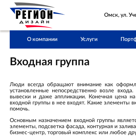
Омск, ул. Уч
О компании
Услуги
Порт
Входная группа
Люди всегда обращают внимание как оформле
установленные непосредственно возле входа. 
вывески и даже аппликации. Конечная цена на
входной группы в нее входят. Какие элементы в
помочь.
Основным назначением входной группы являетс
элементы, подсветка фасада, контурная и зали
бизнес-центр, торговый комплекс или любое др