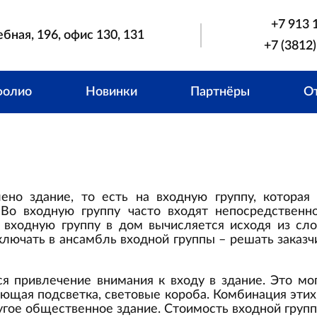
+7 913 
ебная, 196, офис 130, 131
+7 (3812)
фолио
Новинки
Партнёры
О
но здание, то есть на входную группу, которая
Во входную группу часто входят непосредственно 
 входную группу в дом вычисляется исходя из сло
ключать в ансамбль входной группы – решать заказчи
я привлечение внимания к входу в здание. Это мо
вающая подсветка, световые короба. Комбинация эти
угое общественное здание. Стоимость входной груп