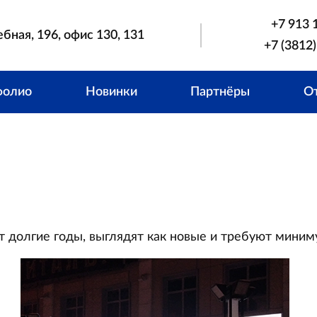
+7 913 
ебная, 196, офис 130, 131
+7 (3812)
фолио
Новинки
Партнёры
О
ат долгие годы, выглядят как новые и требуют мини